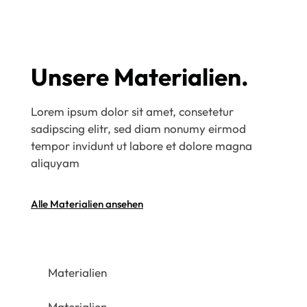
Unsere Materialien.
Lorem ipsum dolor sit amet, consetetur
sadipscing elitr, sed diam nonumy eirmod
tempor invidunt ut labore et dolore magna
aliquyam
Alle Materialien ansehen
Materialien
Materialien