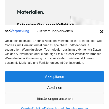
Materialien.
Entdecken Sie unsere Kollektion –
Extrastark Versandtaschen für den
Zustimmung verwalten
perfekten Schutz
Um dir ein optimales Erlebnis zu bieten, verwenden wir Technologien wie
Cookies, um Geräteinformationen zu speichern und/oder darauf
zuzugreifen. Wenn du diesen Technologien zustimmst, können wir Daten
wie das Surfverhalten oder eindeutige IDs auf dieser Website verarbeiten.
Wenn du deine Zustimmung nicht erteilst oder zurückziehst, können
bestimmte Merkmale und Funktionen beeinträchtigt werden.
Akzeptieren
Ablehnen
Einstellungen ansehen
Cookie-Richtlinie
Datenschutzerklärung
Impressum