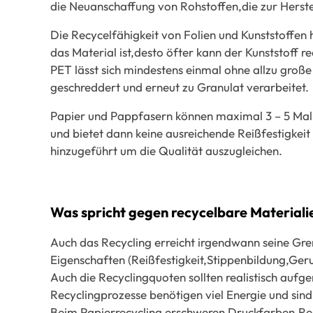
die Neuanschaffung von Rohstoffen,die zur Herste
Die Recycelfähigkeit von Folien und Kunststoffen 
das Material ist,desto öfter kann der Kunststoff
PET lässt sich mindestens einmal ohne allzu groß
geschreddert und erneut zu Granulat verarbeitet.
Papier und Pappfasern können maximal 3 – 5 Mal 
und bietet dann keine ausreichende Reißfestigkei
hinzugeführt um die Qualität auszugleichen.
Was spricht gegen recycelbare Materiali
Auch das Recycling erreicht irgendwann seine Gre
Eigenschaften (Reißfestigkeit,Stippenbildung,Ge
Auch die Recyclingquoten sollten realistisch auf
Recyclingprozesse benötigen viel Energie und sin
Beim Papierrecycling erschweren Druckfarben,Res