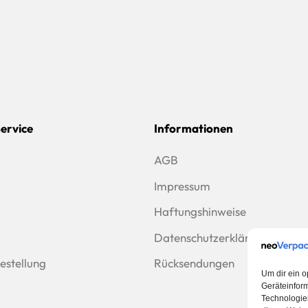
Service
Informationen
AGB
Impressum
Haftungshinweise
Datenschutzerklärung
estellung
Rücksendungen
Um dir ein o
Geräteinfor
Technologien