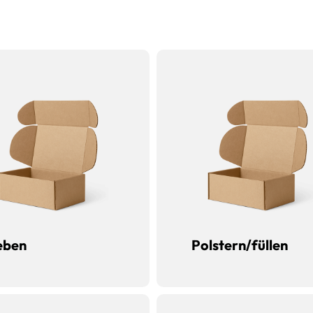
eben
Polstern/füllen