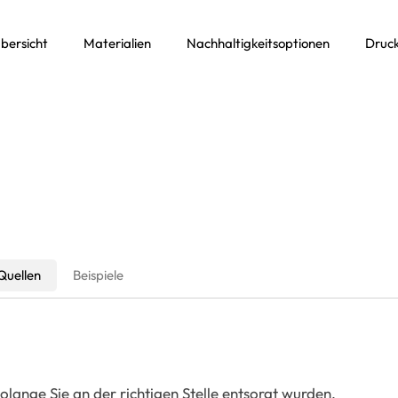
bersicht
Materialien
Nachhaltigkeitsoptionen
Druck
Quellen
Beispiele
lange Sie an der richtigen Stelle entsorgt wurden,