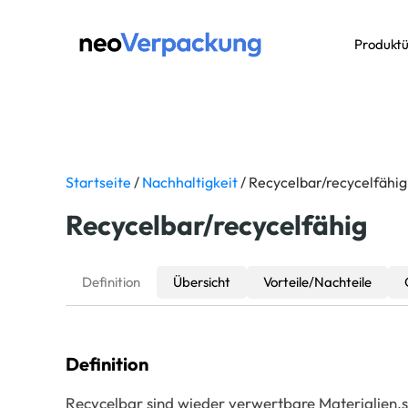
Produktü
Startseite
/
Nachhaltigkeit
/ Recycelbar/recycelfähig
Recycelbar/recycelfähig
Definition
Übersicht
Vorteile/Nachteile
Definition
Recycelbar sind wieder verwertbare Materialien,so