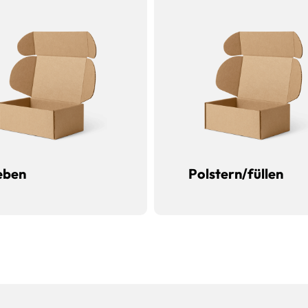
eben
Polstern/füllen