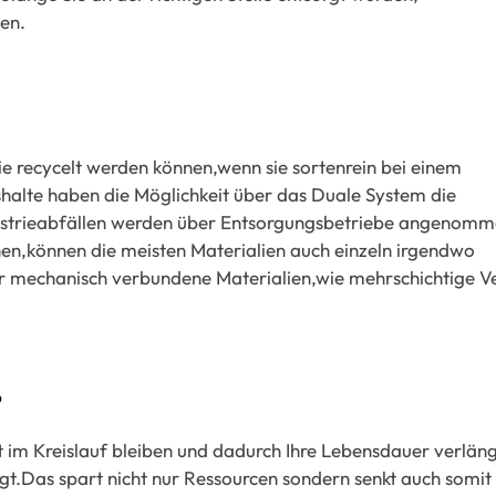
den.
die recycelt werden können,wenn sie sortenrein bei einem
alte haben die Möglichkeit über das Duale System die
dustrieabfällen werden über Entsorgungsbetriebe angenom
n,können die meisten Materialien auch einzeln irgendwo
mechanisch verbundene Materialien,wie mehrschichtige Ve
?
 im Kreislauf bleiben und dadurch Ihre Lebensdauer verlän
gt.Das spart nicht nur Ressourcen sondern senkt auch somit