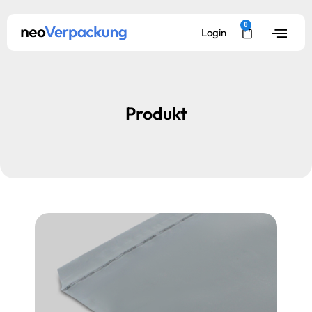
0
Login
Produkt