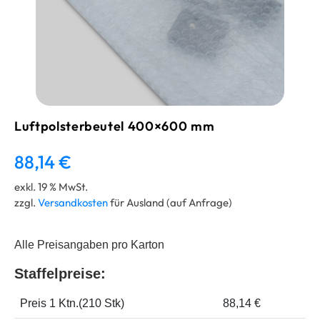
Luftpolsterbeutel 400×600 mm
88,14
€
exkl. 19 % MwSt.
zzgl.
Versandkosten
für Ausland (auf Anfrage)
Alle Preisangaben pro Karton
Staffelpreise:
Preis 1 Ktn.(210 Stk)
88,14 €