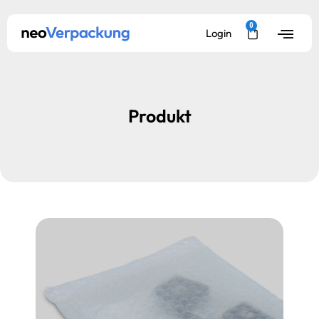
0
Login
Produkt