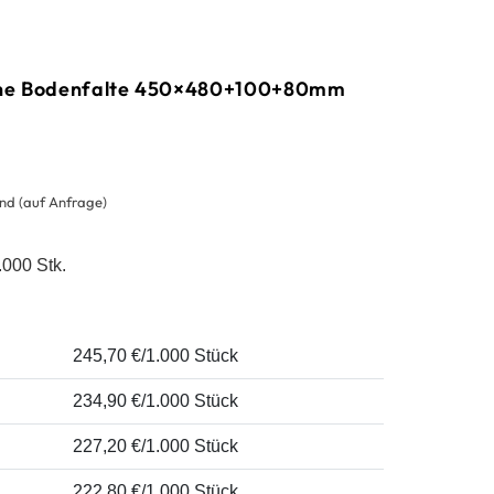
che Bodenfalte 450×480+100+80mm
nd (auf Anfrage)
.000 Stk.
245,70 €/1.000 Stück
234,90 €/1.000 Stück
227,20 €/1.000 Stück
222,80 €/1.000 Stück