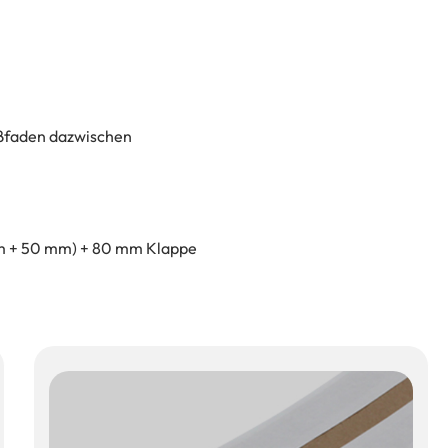
ißfaden dazwischen
m + 50 mm) + 80 mm Klappe