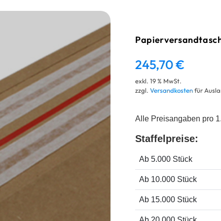
Papierversandtas
245,70
€
exkl. 19 % MwSt.
zzgl.
Versandkosten
für Ausla
Alle Preisangaben pro 1
Staffelpreise:
Ab 5.000 Stück
Ab 10.000 Stück
Ab 15.000 Stück
Ab 20.000 Stück