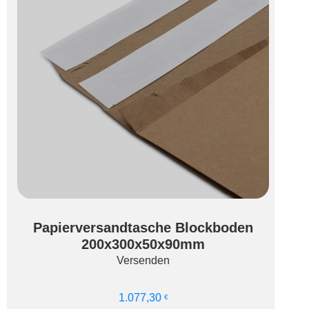
Papierversandtasche Blockboden
200x300x50x90mm
Versenden
Ausführung wählen
1.077,30
€