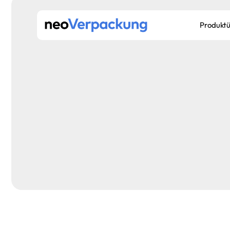
Produktü