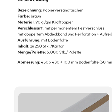
Bezeichnung:
Papierversandtaschen
Farbe:
braun
Material:
90 g /qm Kraftpapier
Verschlussart:
mit permanentem Festverschluss
mit doppeltem Abdeckband und Perforation + Aufre
Ausführung:
mit Bodenfalte
Inhalt:
zu 250 Stk. /Karton
Menge/Palette:
5.000 Stk./ Palette
Abmessung:
450 x 480 + 100 mm Bodenfalte (50 m