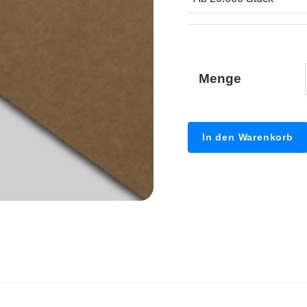
Menge
In den Warenkorb