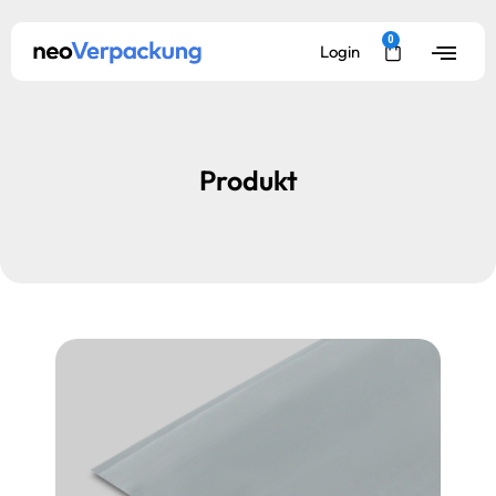
0
Login
Produkt