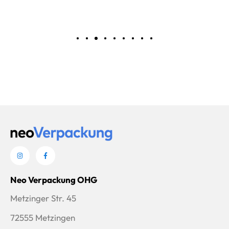
wählen
Neo Verpackung OHG
Metzinger Str. 45
72555 Metzingen