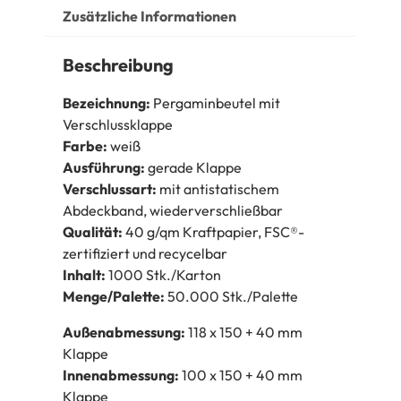
Zusätzliche Informationen
Beschreibung
Bezeichnung:
Pergaminbeutel mit
Verschlussklappe
Farbe:
weiß
Ausführung:
gerade Klappe
Verschlussart:
mit antistatischem
Abdeckband, wiederverschließbar
Qualität:
40 g/qm Kraftpapier, FSC®-
zertifiziert und recycelbar
Inhalt:
1000 Stk./Karton
Menge/Palette:
50.000 Stk./Palette
Außenabmessung:
118 x 150 + 40 mm
Klappe
Innenabmessung:
100 x 150 + 40 mm
Klappe