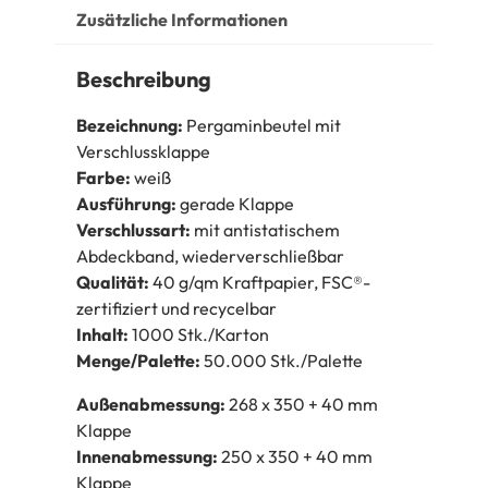
Zusätzliche Informationen
Beschreibung
Bezeichnung:
Pergaminbeutel mit
Verschlussklappe
Farbe:
weiß
Ausführung:
gerade Klappe
Verschlussart:
mit antistatischem
Abdeckband, wiederverschließbar
Qualität:
40 g/qm Kraftpapier, FSC®-
zertifiziert und recycelbar
Inhalt:
1000 Stk./Karton
Menge/Palette:
50.000 Stk./Palette
Außenabmessung:
268 x 350 + 40 mm
Klappe
Innenabmessung:
250 x 350 + 40 mm
Klappe