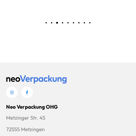
wählen
Neo Verpackung OHG
Metzinger Str. 45
72555 Metzingen