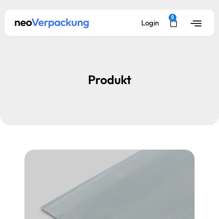
0
Login
Produkt