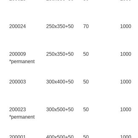
200024
250x350+50
70
1000
200009
250x350+50
50
1000
*permanent
200003
300x400+50
50
1000
200023
300x500+50
50
1000
*permanent
200001
400x500+50
50
1000