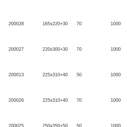
in mm
in Stk.
200028
165x220+30
70
1000
200027
220x300+30
70
1000
200013
225x310+40
50
1000
200026
225x310+40
70
1000
200025
250x350+50
50
1000