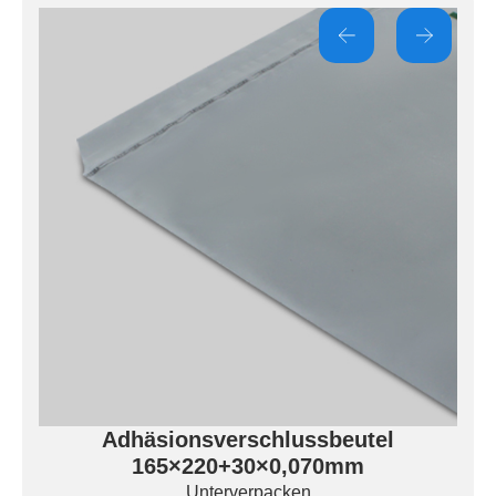
Adhäsionsverschlussbeutel
165×220+30×0,070mm
Unterverpacken