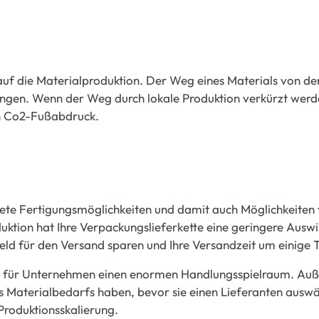
f die Materialproduktion. Der Weg eines Materials von de
ungen. Wenn der Weg durch lokale Produktion verkürzt werd
en Co2-Fußabdruck.
itete Fertigungsmöglichkeiten und damit auch Möglichkeiten 
duktion hat Ihre Verpackungslieferkette eine geringere Aus
ld für den Versand sparen und Ihre Versandzeit um einige 
etet für Unternehmen einen enormen Handlungsspielraum. A
s Materialbedarfs haben, bevor sie einen Lieferanten ausw
 Produktionsskalierung.