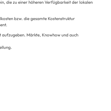
ein, die zu einer höheren Verfügbarkeit der lokalen
alkosten bzw. die gesamte Kostenstruktur
ent.
tät aufzugeben. Märkte, Knowhow und auch
ellung.