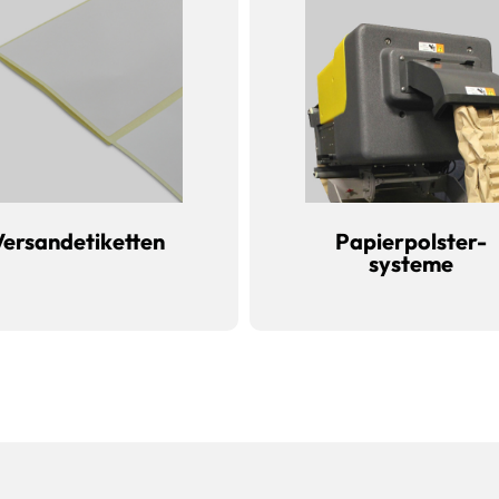
Versandetiketten
Papierpolster-
systeme