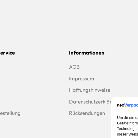
Service
Informationen
AGB
Impressum
Haftungshinweise
Datenschutzerklärung
estellung
Rücksendungen
Um dir ein o
Geräteinfor
Technologien
dieser Websi