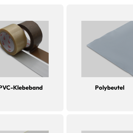
PVC-Klebeband
Polybeutel