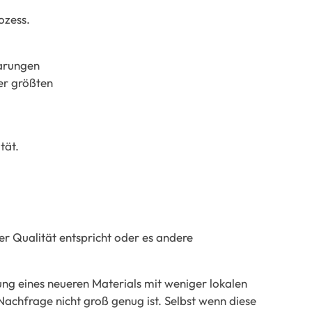
ozess.
parungen
der größten
tät.
er Qualität entspricht oder es andere
ung eines neueren Materials mit weniger lokalen
 Nachfrage nicht groß genug ist. Selbst wenn diese