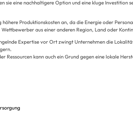
en sie eine nachhaltigere Option und eine kluge Investition s
ng höhere Produktionskosten an, da die Energie oder Person
em Wettbewerber aus einer anderen Region, Land oder Kontin
ngelnde Expertise vor Ort zwingt Unternehmen die Lokali
agern.
der Ressourcen kann auch ein Grund gegen eine lokale Herst
Versorgung