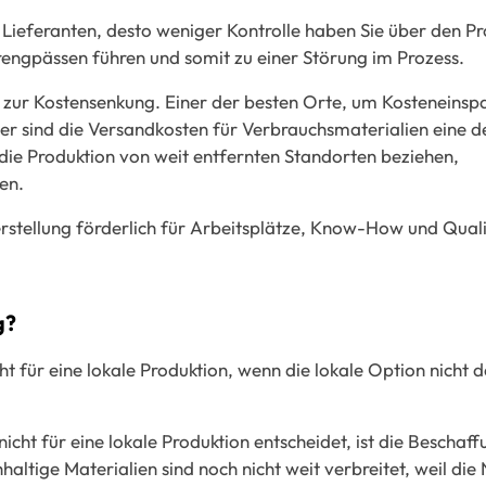
Lieferanten, desto weniger Kontrolle haben Sie über den Pr
rengpässen führen und somit zu einer Störung im Prozess.
 zur Kostensenkung. Einer der besten Orte, um Kosteneins
eller sind die Versandkosten für Verbrauchsmaterialien eine 
 die Produktion von weit entfernten Standorten beziehen,
en.
rstellung förderlich für Arbeitsplätze, Know-How und Quali
g?
 für eine lokale Produktion, wenn die lokale Option nicht d
cht für eine lokale Produktion entscheidet, ist die Beschaff
altige Materialien sind noch nicht weit verbreitet, weil die