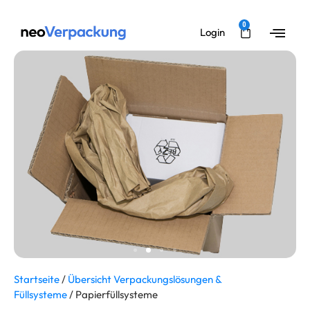
0
Login
Startseite
/
Übersicht Verpackungslösungen &
Füllsysteme
/ Papierfüllsysteme