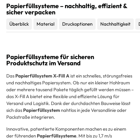
Papierfüllsysteme – nachhaltig, effizient &
sicher verpacken
Überblick
Material
Druckoptionen
Nachhaltigkeit
Papierfüllsysteme für sicheren
Produktschutz im Versand
Das
Papierfüllsystem X-Fill A
ist ein schnelles, störungsfreies
und nachhaltiges Papiersystem. Ob nur ein kleiner Hohlraum
oder mehrere tausend Pakete täglich gefüllt werden müssen –
das X-Fill A bietet eine flexible und effiziente Lösung für
Versand und Logistik. Dank der durchdachten Bauweise lässt
sich das
Papierfüllsystem
nahtlos in jede Versandlinie oder
Packstraße integrieren.
Innovative, patentierte Komponenten machen es zu einem
der führenden
Papierfüllsysteme
. Mit bis zu 1,7 m/s