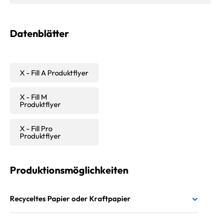
Datenblätter
X - Fill A Produktflyer
X - Fill M
Produktflyer
X - Fill Pro
Produktflyer
Produktionsmöglichkeiten
Recyceltes Papier oder Kraftpapier