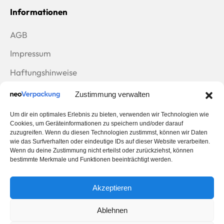
Informationen
AGB
Impressum
Haftungshinweise
Datenschutzerklärung
Zustimmung verwalten
Rücksendungen
Um dir ein optimales Erlebnis zu bieten, verwenden wir Technologien wie
Cookies, um Geräteinformationen zu speichern und/oder darauf
Zahlungsarten
zuzugreifen. Wenn du diesen Technologien zustimmst, können wir Daten
wie das Surfverhalten oder eindeutige IDs auf dieser Website verarbeiten.
Wenn du deine Zustimmung nicht erteilst oder zurückziehst, können
bestimmte Merkmale und Funktionen beeinträchtigt werden.
Wir versenden mit
Akzeptieren
Ablehnen