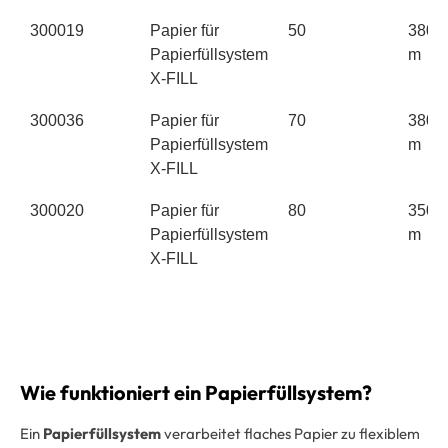
300019
Papier für
50
380 
Papierfüllsystem
m
X-FILL
300036
Papier für
70
380 
Papierfüllsystem
m
X-FILL
300020
Papier für
80
350 
Papierfüllsystem
m
X-FILL
Wie funktioniert ein Papierfüllsystem?
Ein
Papierfüllsystem
verarbeitet flaches Papier zu flexiblem