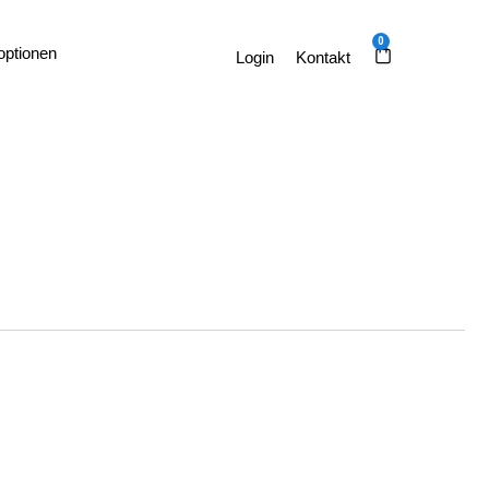
0
optionen
Kontakt
Login