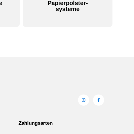
e
Papierpolster-
systeme
Zahlungsarten