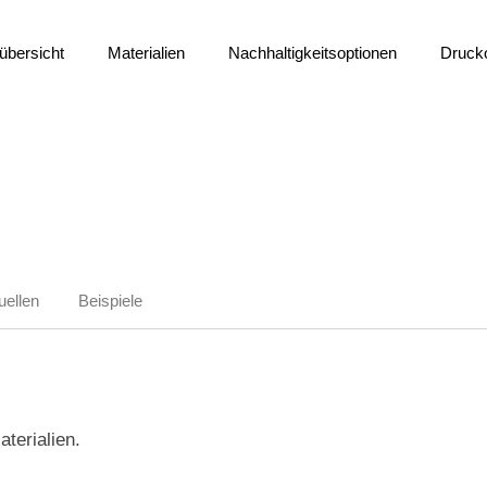
übersicht
Materialien
Nachhaltigkeitsoptionen
Druck
uellen
Beispiele
terialien.