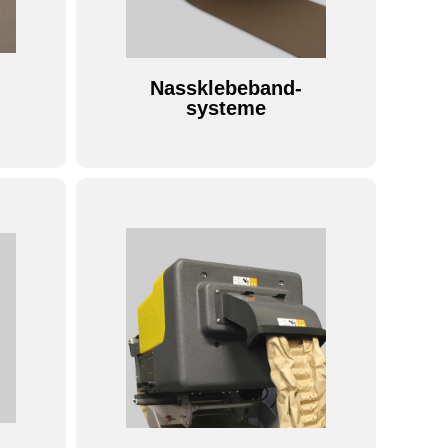
Nassklebeband-
systeme