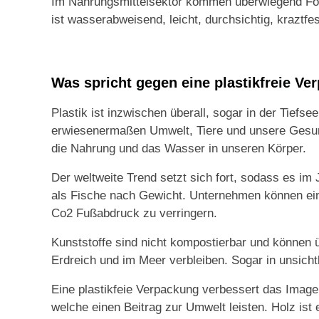
Im Nahrungsmittelsektor kommen überwiegend Foli
ist wasserabweisend, leicht, durchsichtig, kraztfes
Was spricht gegen eine plastikfreie V
Plastik ist inzwischen überall, sogar in der Tiefs
erwiesenermaßen Umwelt, Tiere und unsere Gesun
die Nahrung und das Wasser in unseren Körper.
Der weltweite Trend setzt sich fort, sodass es im
als Fische nach Gewicht. Unternehmen können ein
Co2 Fußabdruck zu verringern.
Kunststoffe sind nicht kompostierbar und können 
Erdreich und im Meer verbleiben. Sogar in unsicht
Eine plastikfeie Verpackung verbessert das Ima
welche einen Beitrag zur Umwelt leisten. Holz ist