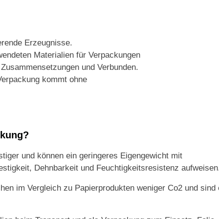
ierende Erzeugnisse.
rwendeten Materialien für Verpackungen
hen Zusammensetzungen und Verbunden.
ie Verpackung kommt ohne
ackung?
nstiger und können ein geringeres Eigengewicht mit
tigkeit, Dehnbarkeit und Feuchtigkeitsresistenz aufweisen
hen im Vergleich zu Papierprodukten weniger Co2 und sind 