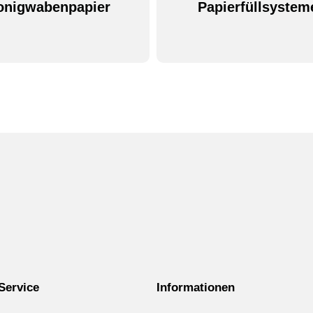
onigwabenpapier
Papierfüllsystem
 Service
Informationen