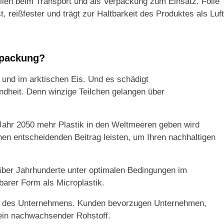
en beim Transport und als Verpackung zum Einsatz. Folie
t, reißfester und trägt zur Haltbarkeit des Produktes als Luft
erpackung?
ee und im arktischen Eis. Und es schädigt
dheit. Denn winzige Teilchen gelangen über
 Jahr 2050 mehr Plastik in den Weltmeeren geben wird
en entscheidenden Beitrag leisten, um Ihren nachhaltigen
über Jahrhunderte unter optimalen Bedingungen im
barer Form als Microplastik.
ge des Unternehmens. Kunden bevorzugen Unternehmen,
 ein nachwachsender Rohstoff.