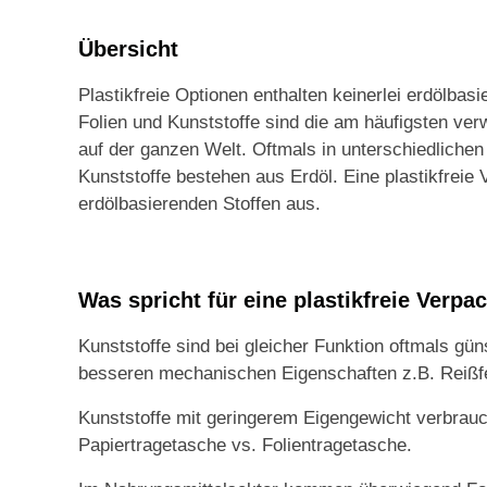
Übersicht
Plastikfreie Optionen enthalten keinerlei erdölbas
Folien und Kunststoffe sind die am häufigsten ve
auf der ganzen Welt. Oftmals in unterschiedlic
Kunststoffe bestehen aus Erdöl. Eine plastikfre
erdölbasierenden Stoffen aus.
Was spricht für eine plastikfreie Verp
Kunststoffe sind bei gleicher Funktion oftmals gü
besseren mechanischen Eigenschaften z.B. Reißfes
Kunststoffe mit geringerem Eigengewicht verbrauc
Papiertragetasche vs. Folientragetasche.