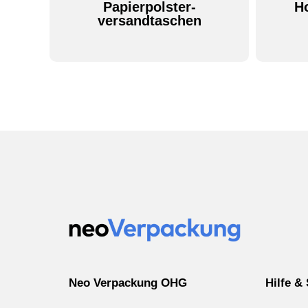
Papierpolster-
H
versandtaschen
Neo Verpackung OHG
Hilfe &