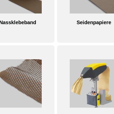
Nassklebeband
Seidenpapiere