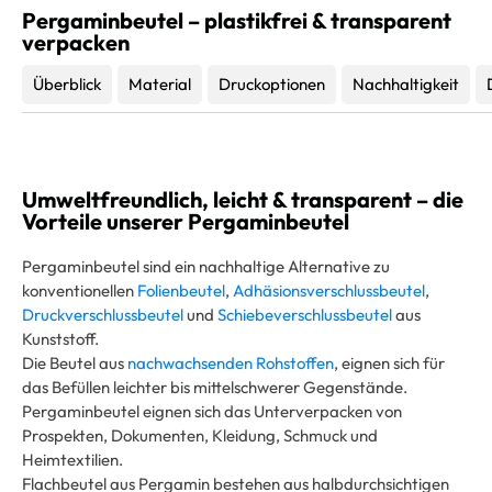
Pergaminbeutel – plastikfrei & transparent
verpacken
Überblick
Material
Druckoptionen
Nachhaltigkeit
Umweltfreundlich, leicht & transparent – die
Vorteile unserer Pergaminbeutel
Pergaminbeutel sind ein nachhaltige Alternative zu
konventionellen
Folienbeutel
,
Adhäsionsverschlussbeutel
,
Druckverschlussbeutel
und
Schiebeverschlussbeutel
aus
Kunststoff.
Die Beutel aus
nachwachsenden Rohstoffen
, eignen sich für
das Befüllen leichter bis mittelschwerer Gegenstände.
Pergaminbeutel eignen sich das Unterverpacken von
Prospekten, Dokumenten, Kleidung, Schmuck und
Heimtextilien.
Flachbeutel aus Pergamin bestehen aus halbdurchsichtigen