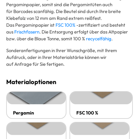
Pergaminpapier, somit sind die Pergamintüten auch
für Barcodes scanfähig. Die Beutel sind durch Ihre breite
Klebefalz von 12 mm am Rand extrem reißfest.
Das Pergaminpapier ist
FSC 100%
-zertifiziert und besteht
aus
Frischfasern
. Die Entsorgung erfolgt über das Altpapier
bzw. über die Blaue Tonne, somit 100 %
recycelfähig
.
Sonderanfertigungen in Ihrer Wunschgröße, mit Ihrem
Aufdruck, oder in Ihrer Materialstärke können wir
auf Anfrage für Sie fertigen.
Materialoptionen
Pergamin
FSC 100 %