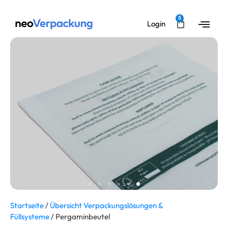
0
Login
Startseite
/
Übersicht Verpackungslösungen &
Füllsysteme
/ Pergaminbeutel