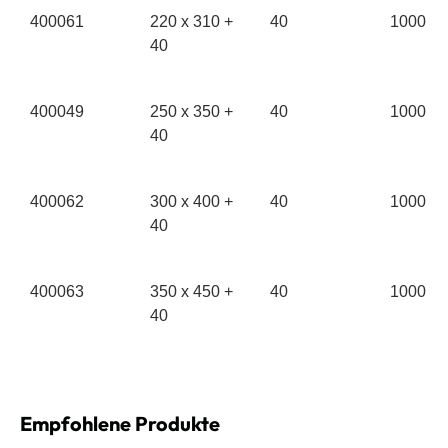
400061
220 x 310 +
40
1000
40
400049
250 x 350 +
40
1000
40
400062
300 x 400 +
40
1000
40
400063
350 x 450 +
40
1000
40
Empfohlene Produkte