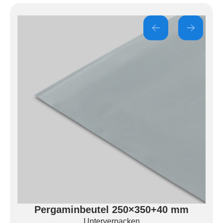
Pergaminbeutel 250×350+40 mm
Unterverpacken