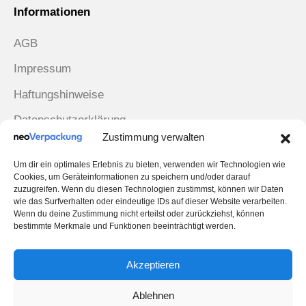
Informationen
AGB
Impressum
Haftungshinweise
Datenschutzerklärung
Zustimmung verwalten
Rücksendungen
Um dir ein optimales Erlebnis zu bieten, verwenden wir Technologien wie
Zahlungsarten
Cookies, um Geräteinformationen zu speichern und/oder darauf
zuzugreifen. Wenn du diesen Technologien zustimmst, können wir Daten
wie das Surfverhalten oder eindeutige IDs auf dieser Website verarbeiten.
Wenn du deine Zustimmung nicht erteilst oder zurückziehst, können
bestimmte Merkmale und Funktionen beeinträchtigt werden.
Wir versenden mit
Akzeptieren
Ablehnen